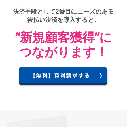
決済手段として
2番目にニーズのある
後払い決済を導入
すると、
“新規顧客獲得”に
つながります！