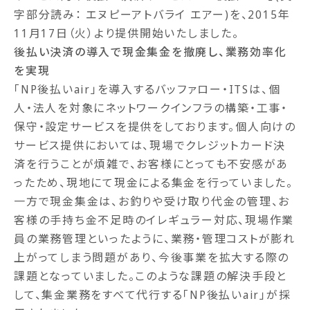
字部分読み： エヌピーアトバライ エアー)を、2015年
11月17日（火）より提供開始いたしました。
後払い決済の導入で現金集金を撤廃し、業務効率化
を実現
「NP後払いair」を導入するバッファロー・ITSは、個
人・法人を対象にネットワークインフラの構築・工事・
保守・設定サービスを提供をしております。個人向けの
サービス提供においては、現場でクレジットカード決
済を行うことが煩雑で、お客様にとっても不安感があ
ったため、現地にて現金による集金を行っていました。
一方で現金集金は、お釣りや受け取り代金の管理、お
客様の手持ち金不足時のイレギュラー対応、現場作業
員の業務管理といったように、業務・管理コストが膨れ
上がってしまう問題があり、今後事業を拡大する際の
課題となっていました。このような課題の解決手段と
して、集金業務をすべて代行する「NP後払いair」が採