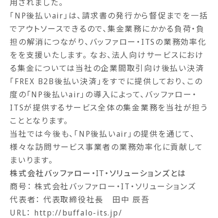
用されました。
「NP後払いair」は、請求書の発行から督促までを一括
でアウトソースできるので、集金業務にかかる負荷・負
担の解消につながり、バッファロー・ITSの業務効率化
をを支援いたします。 なお、法人向けサービスにおけ
る集金については当社の企業間取引向け後払い決済
「FREX B2B後払い決済」をすでに提供しており、この
度の「NP後払いair」の導入によって、バッファロー・
ITSが提供するサービス全体の集金業務を当社が担う
こととなります。
当社では今後も、「NP後払いair」の提供を通じて、
様々な訪問サービス事業者の業務効率化に貢献して
まいります。
株式会社バッファロー・IT・ソリューションズとは
商号： 株式会社バッファロー・IT・ソリューションズ
代表者： 代表取締役社長 田中 辰吾
URL：
http://buffalo-its.jp/