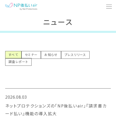
ニュース
メリット
使い方
事例
すべて
セミナー
お知らせ
プレスリリース
調査レポート
サポート
ニュース
2026.08.03
ネットプロテクションズの「NP後払いair」『請求書カ
ード払い』機能の導入拡大