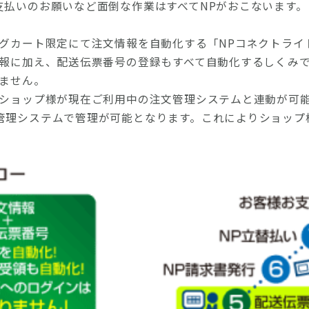
支払いのお願いなど面倒な作業はすべてNPがおこないます。
ングカート限定にて注文情報を自動化する「NPコネクトライ
情報に加え、配送伝票番号の登録もすべて自動化するしくみ
りません。
、ショップ様が現在ご利用中の注文管理システムと連動が可能
管理システムで管理が可能となります。これによりショップ