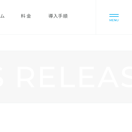
ム
料金
導入手順
MENU
S RELEA