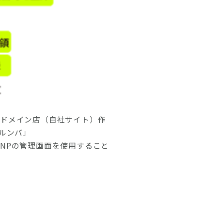
る、独自ドメイン店（自社サイト）作
ルンバ」
行い、NPの管理画面を使用すること