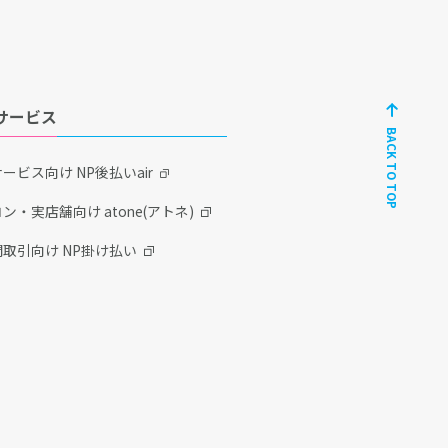
サービス
BACK TO TOP
ービス向け NP後払いair
ン・実店舗向け atone(アトネ)
取引向け NP掛け払い