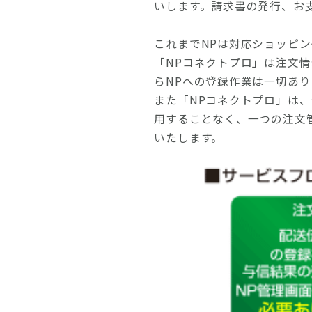
いします。請求書の発行、お
これまでNPは対応ショッピ
「NPコネクトプロ」は注文
らNPへの登録作業は一切あ
また「NPコネクトプロ」は
用することなく、一つの注文
いたします。