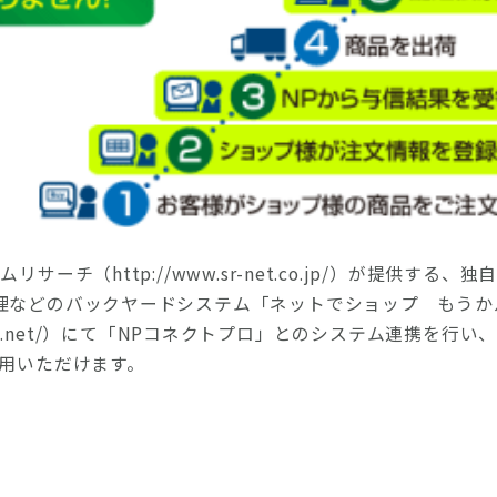
サーチ（http://www.sr-net.co.jp/）が提供す
理などのバックヤードシステム「ネットでショップ もうか
a-rumba.net/）にて「NPコネクトプロ」とのシステム連携を
利用いただけます。