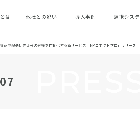
済とは
他社との違い
導入事例
連携システ
情報や配送伝票番号の登録を自動化する新サービス「NPコネクトプロ」リリース
PRES
07