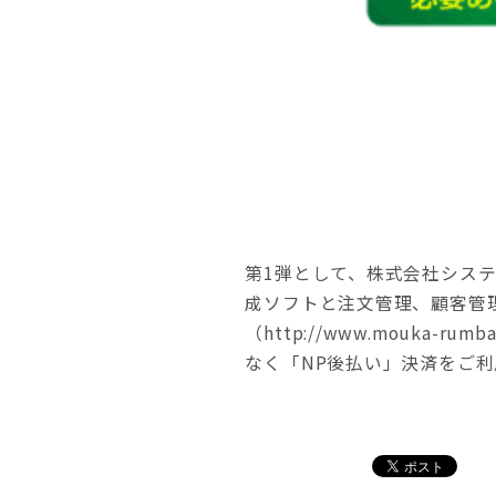
第1弾として、株式会社システムリ
成ソフトと注文管理、顧客管
（http://www.mouk
なく「NP後払い」決済をご