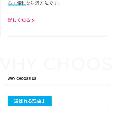
心・便利
な決済方法です。
詳しく知る
WHY CHOOS
WHY CHOOSE US
1
選ばれる理由