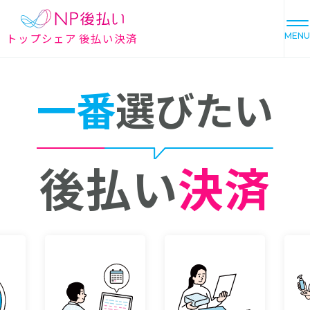
トップシェア 後払い決済
MENU
一番
選びたい
後払い
決済