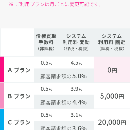
ご利用プランは月ごとに変更可能です。
債権買取
システム
システム
手数料
利用料
変動
利用料
固定
（非課税）
（課税・税抜）
（課税・税抜）
0.5
4.5
%
%
0
A
プラン
円
5.0
%
顧客請求額の
0.5
3.9
%
%
5,000
B
プラン
円
4.4
%
顧客請求額の
0.5
3.1
%
%
20,000
C
プラン
円
3.6
%
顧客請求額の