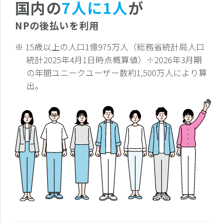
国内の
7人に1人
が
NPの後払いを利用
※ 15歳以上の人口1億975万人（総務省統計局人口
統計2025年4月1日時点概算値）÷2026年3月期
の年間ユニークユーザー数約1,500万人により算
出。