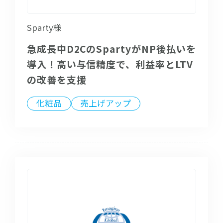
Sparty様
急成長中D2CのSpartyがNP後払いを
導入！高い与信精度で、利益率とLTV
の改善を支援
化粧品
売上げアップ