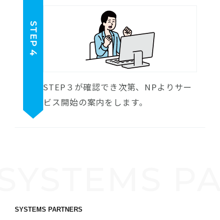
STEP
4
STEP３が確認でき次第、NPよりサー
ビス開始の案内をします。
SYSTEMS P
SYSTEMS PARTNERS