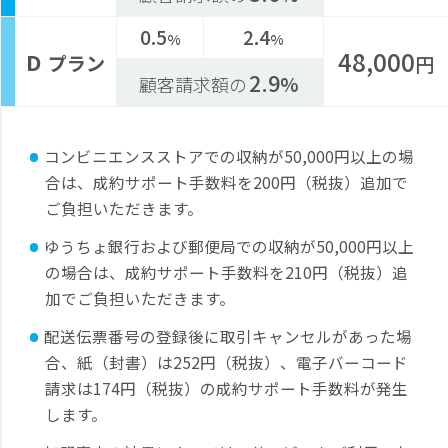
0.5
2.4
%
%
48,000
D
プラン
円
2.9
%
顧客請求額の
コンビニエンスストアでの収納が50,000円以上の場
合は、成約サポート手数料を200円（税抜）追加で
ご負担いただきます。
ゆうちょ銀行および郵便局での収納が50,000円以上
の場合は、成約サポート手数料を210円（税抜）追
加でご負担いただきます。
配送伝票番号の登録後に取引キャンセルがあった場
合、紙（封書）は252円（税抜）、電子バーコード
請求は174円（税抜）の成約サポート手数料が発生
します。