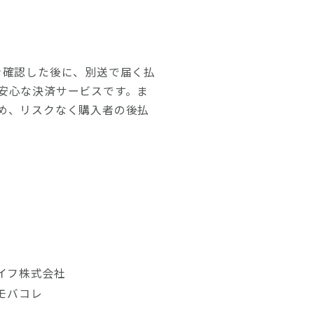
を確認した後に、別送で届く払
安心な決済サービスです。ま
め、リスクなく購入者の後払
イフ株式会社
モバコレ