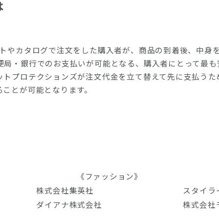
は
ットやカタログで注文をした購入者が、商品の到着後、中身
便局・銀行でのお支払いが可能となる、購入者にとって最も
ットプロテクションズが注文代金を立て替えて先に支払うた
ることが可能となります。
《ファッション》
株式会社集英社
スタイラ
ダイアナ株式会社
株式会社