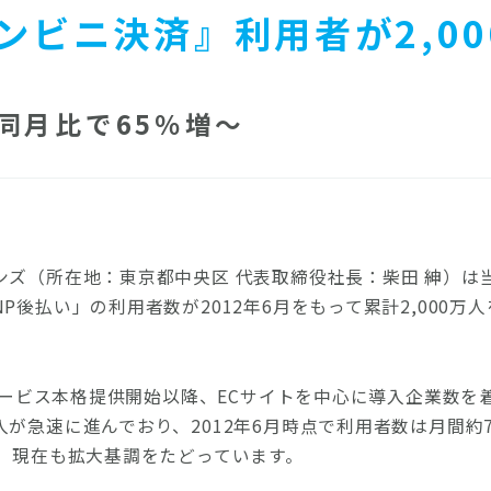
ンビニ決済』利用者が2,0
同月比で65％増～
ンズ（所在地：東京都中央区 代表取締役社長：柴田 紳）は
P後払い」の利用者数が2012年6月をもって累計2,000万
のサービス本格提供開始以降、ECサイトを中心に導入企業数
が急速に進んでおり、2012年6月時点で利用者数は月間約70
れ、現在も拡大基調をたどっています。