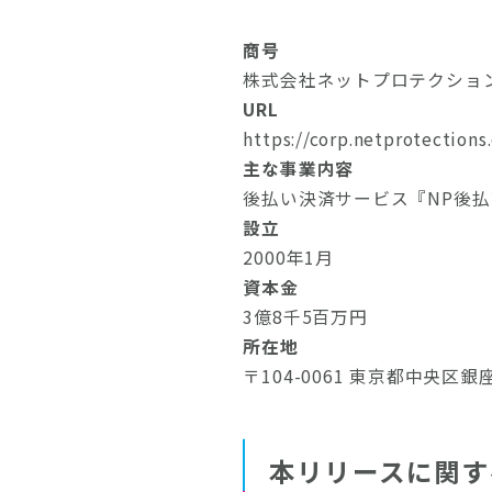
商号
株式会社ネットプロテクションズ（Ne
URL
https://corp.netprotections
主な事業内容
後払い決済サービス『NP後
設立
2000年1月
資本金
3億8千5百万円
所在地
〒104-0061 東京都中央区銀
本リリースに関す