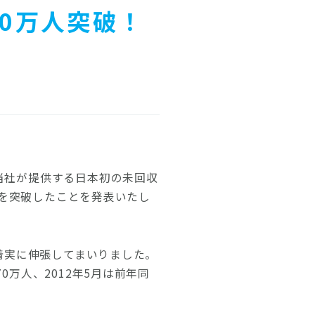
00万人突破！
当社が提供する日本初の未回収
人を突破したことを発表いたし
を着実に伸張してまいりました。
万人、2012年5月は前年同