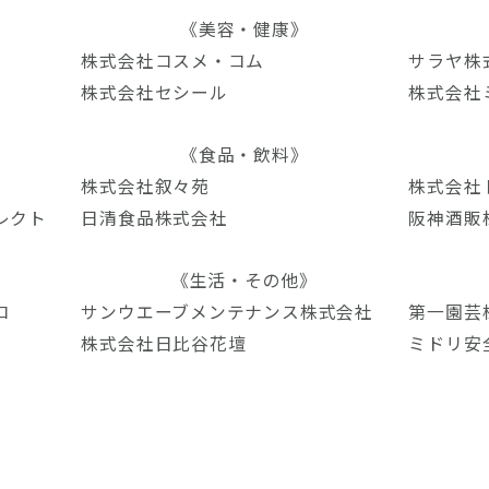
《美容・健康》
株式会社コスメ・コム
サラヤ株
株式会社セシール
株式会社
《食品・飲料》
株式会社叙々苑
株式会社
レクト
日清食品株式会社
阪神酒販
《生活・その他》
コ
サンウエーブメンテナンス株式会社
第一園芸
株式会社日比谷花壇
ミドリ安