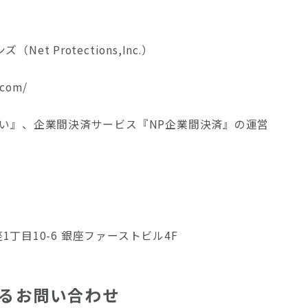
t Protections,Inc.）
.com/
払い』、企業間決済サービス『NP企業間決済』の運営
座1丁目10-6 銀座ファーストビル4F
るお問い合わせ