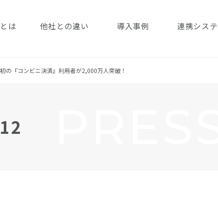
済とは
他社との違い
導入事例
連携システ
初の『コンビニ決済』利用者が2,000万人突破！
PRES
12