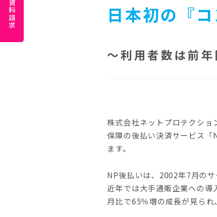
資料請求
日本初の『コ
～利用者数は前年
株式会社ネットプロテクショ
保障の後払い決済サービス「N
ます。
NP後払いは、2002年7月
近年では大手通販企業への導入
月比で65％増の成長が見ら