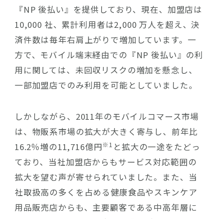
『NP 後払い』を提供しており、現在、加盟店は
10,000 社、累計利用者は2,000 万人を超え、決
済件数は毎年右肩上がりで増加しています。一
方で、モバイル端末経由での『NP 後払い』の利
用に関しては、未回収リスクの増加を懸念し、
一部加盟店でのみ利用を可能としていました。
しかしながら、2011年のモバイルコマース市場
は、物販系市場の拡大が大きく寄与し、前年比
※1
16.2％増の11,716億円
と拡大の一途をたどっ
ており、当社加盟店からもサービス対応範囲の
拡大を望む声が寄せられていました。また、当
社取扱高の多くを占める健康食品やスキンケア
用品販売店からも、主要顧客である中高年層に