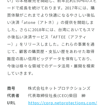
い」の本格販売を開始し、前年比約150%のスピ
ードで成長を続けております。2017年には、購
買体験がこれまでより快適になるやさしい後払
い決済「atone（アトネ）」の提供を開始しま
した。さらに2018年には、台湾においてもスマ
ホ後払い決済サービス「AFTEE（アフティ
ー）」をリリースしました。これらの事業を通
じて、顧客の購買歴・支払い歴をあわせた取得
難度の高い信用ビッグデータを保有しており、
今後は様々な領域でのデータ活用・展開を模索
していきます。
商号
株式会社ネットプロテクションズ
代表者
代表取締役社長(CEO)柴田 紳
URL
https://corp.netprotections.com/