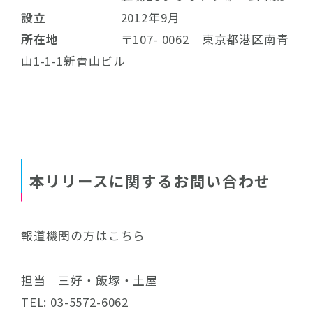
設立
2012年9月
所在地
〒107- 0062 東京都港区南青
山1-1-1新青山ビル
本リリースに関するお問い合わせ
報道機関の方はこちら
担当 三好・飯塚・土屋
TEL: 03-5572-6062