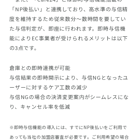
「NP後払い」と連携しており、高水準の与信精
度を維持するため従来数分～数時間を要してい
た与信判定が、即座に行われます。即時与信機
能によりEC事業者が受けられるメリットは以下
の3点です。
倉庫との即時連携が可能
与信結果の即時開示により、与信NGとなったユ
ーザーに対するケア工数の減少
与信NGの場合の決済変更案内がシームレスにな
り、キャンセル率を低減
※即時与信機能の導入には、すでにNP後払いをご利用で
あっても当社の加盟店審査が必要です。ご利用希望の場合