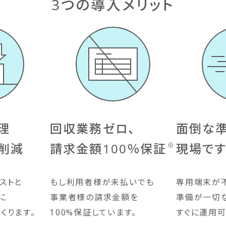
3つの導入メリット
理
回収業務ゼロ、
面倒な準
※
削減
請求金額100％保証
現場で
ストと
もし利用者様が未払いでも
専用端末が
に
事業者様の請求金額を
準備が一切
くります。
100%保証しています。
すぐに運用可