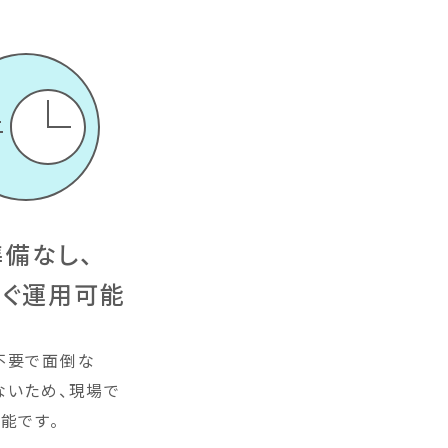
備なし、
すぐ運用可能
不要で面倒な
ないため、現場で
能です。