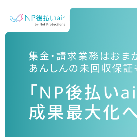
集金・請求業務はおま
あんしんの未回収保証
「NP後払いai
成果最大化