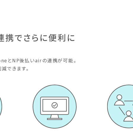
との連携でさらに便利に
oneとNP後払いairの連携が可能。
削減できます。