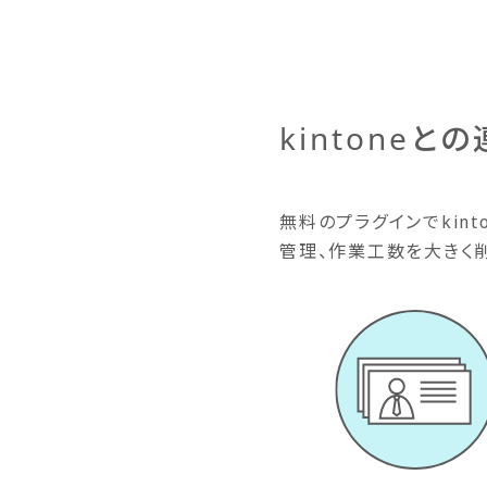
kintone
無料のプラグインでkint
管理、作業工数を大きく