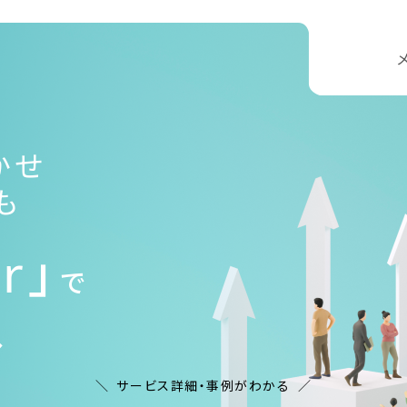
かせ
も
r」
で
へ
サービス詳細・事例がわかる