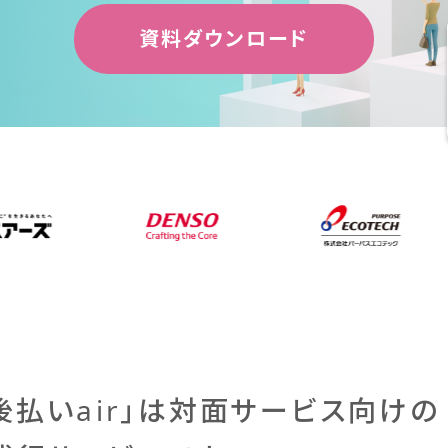
資料ダウンロード
後払いair」は
対面サービス向けの